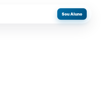
Sou Aluno