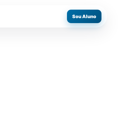
Sou Aluno