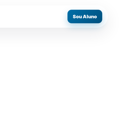
Sou Aluno