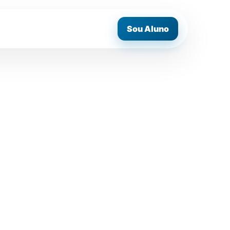
Sou Aluno