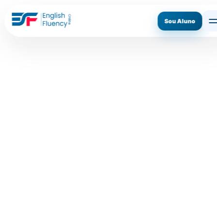
Sou Aluno
ASSINE AGORA
CONHECER O MÉTODO