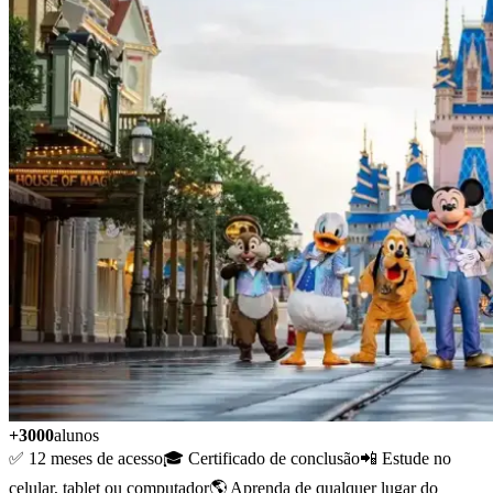
+3000
alunos
✅ 12 meses de acesso
🎓 Certificado de conclusão
📲 Estude no
celular, tablet ou computador
🌎 Aprenda de qualquer lugar do