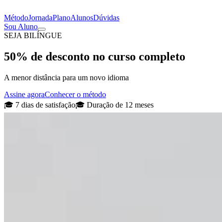
Método
Jornada
Plano
Alunos
Dúvidas
Sou Aluno
SEJA BILÍNGUE
50% de desconto no curso completo
A menor distância para um novo idioma
Assine agora
Conhecer o método
🎓 7 dias de satisfação
🎓 Duração de 12 meses